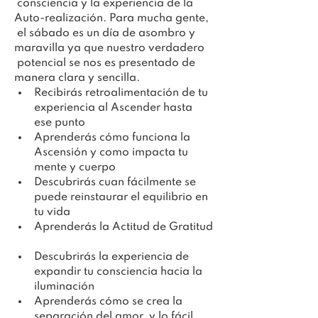
 consciencia y la experiencia de la 
Auto-realización. Para mucha gente, 
 el sábado es un día de asombro y 
maravilla ya que nuestro verdadero 
 potencial se nos es presentado de 
manera clara y sencilla.
Recibirás retroalimentación de tu 
experiencia al Ascender hasta 
ese punto
Aprenderás cómo funciona la 
Ascensión y como impacta tu 
mente y cuerpo
Descubrirás cuan fácilmente se 
puede reinstaurar el equilibrio en 
tu vida
Aprenderás la Actitud de Gratitud
Descubrirás la experiencia de 
expandir tu consciencia hacia la 
iluminación
Aprenderás cómo se crea la 
separación del amor, y lo fácil 