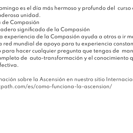
mingo es el día más hermoso y profundo del  curso al
poderosa unidad.
ca de Compasión
dadero significado de la Compasión
 experiencia de la Compasión ayuda a otros a ir más
 red mundial de apoyo para tu experiencia constan
para hacer cualquier pregunta que tengas de  mane
completo de  auto-transformación y el conocimiento 
fectiva.
ación sobre la Ascensión en nuestro si
tio Internacio
tpath.com/es/como-funciona-la-ascension/