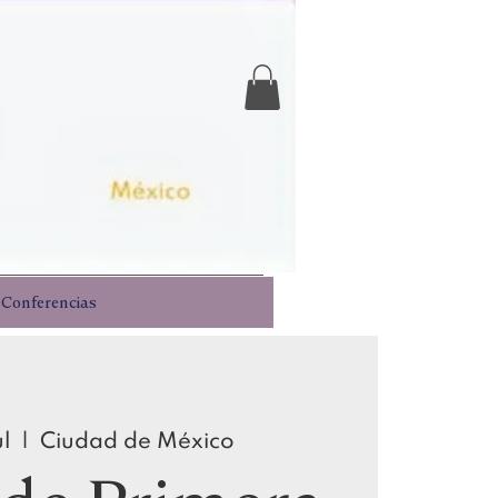
Iniciar sesión
Conferencias
ul
  |  
Ciudad de México