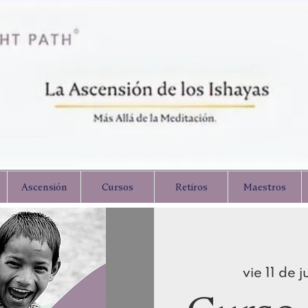
Ascensión
Cursos
Retiros
Maestros
vie 11 de j