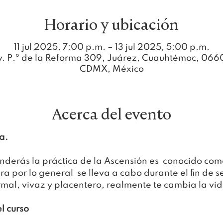
Horario y ubicación
11 jul 2025, 7:00 p.m. – 13 jul 2025, 5:00 p.m.
v. P.º de la Reforma 309, Juárez, Cuauhtémoc, 066
CDMX, México
Acerca del evento
a.
enderás la práctica de la Ascensión es  conocido com
ra por lo general  se lleva a cabo durante el fin de 
ormal, vivaz y placentero, realmente te cambia la vid
l curso