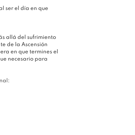
 ser el día en que 
 allá del sufrimiento
te de la Ascensión
ra en que termines el 
que necesario para 
nal: