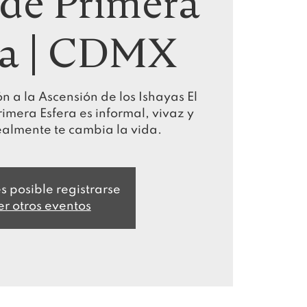
de Primera
ra | CDMX
n a la Ascensión de los Ishayas El
imera Esfera es informal, vivaz y
ealmente te cambia la vida.
s posible registrarse
er otros eventos