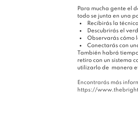
Para mucha gente el do
todo se junta en una 
Recibirás la técni
Descubrirás el ver
Observarás cómo la
Conectarás con una
También habrá tiempo 
retiro con un sistema 
utilizarlo de  manera e
Encontrarás más inform
https://www.thebrigh