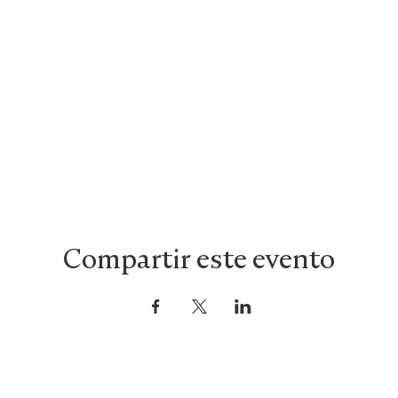
Compartir este evento
Ascensión: Más Allá de la Meditación