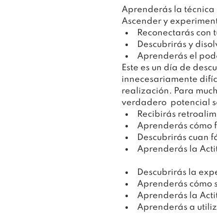
Aprenderás la técnica 
Ascender y experimentar
Reconectarás con t
Descubrirás y disol
Aprenderás el pode
Este es un día de desc
innecesariamente difíci
realización. Para much
verdadero  potencial s
Recibirás retroali
Aprenderás cómo f
Descubrirás cuan fá
Aprenderás la Acti
Descubrirás la exp
Aprenderás cómo se
Aprenderás la Acti
Aprenderás a utiliz