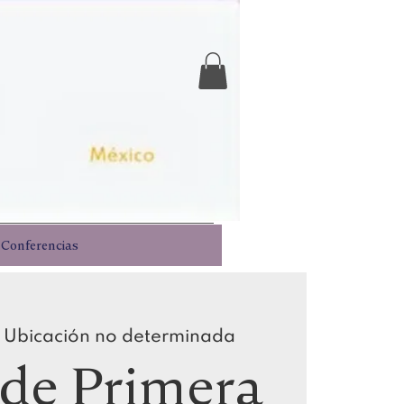
Iniciar sesión
Conferencias
 
Ubicación no determinada
de Primera