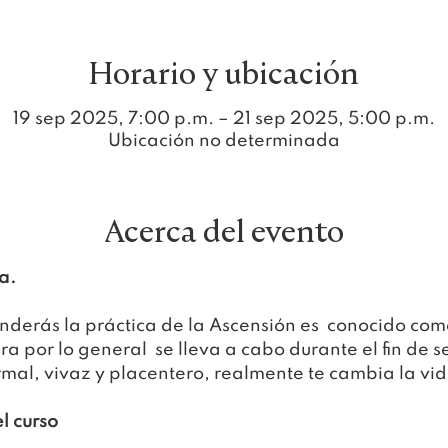
Horario y ubicación
19 sep 2025, 7:00 p.m. – 21 sep 2025, 5:00 p.m.
Ubicación no determinada
Acerca del evento
a.
enderás la práctica de la Ascensión es  conocido com
ra por lo general  se lleva a cabo durante el fin de 
ormal, vivaz y placentero, realmente te cambia la vid
l curso