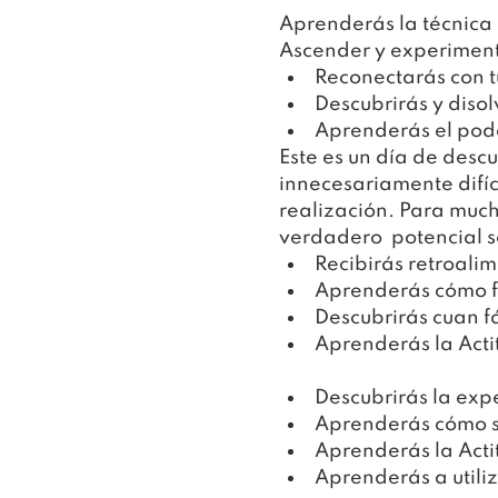
Aprenderás la técnica 
Ascender y experimentar
Reconectarás con t
Descubrirás y disol
Aprenderás el pode
Este es un día de desc
innecesariamente difíci
realización. Para much
verdadero  potencial s
Recibirás retroali
Aprenderás cómo f
Descubrirás cuan fá
Aprenderás la Acti
Descubrirás la exp
Aprenderás cómo se
Aprenderás la Acti
Aprenderás a utiliz