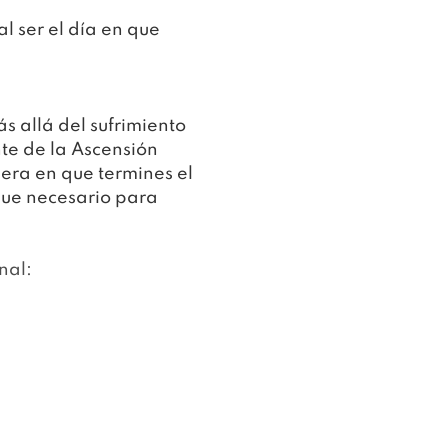
 ser el día en que 
 allá del sufrimiento
te de la Ascensión
ra en que termines el 
que necesario para 
nal: