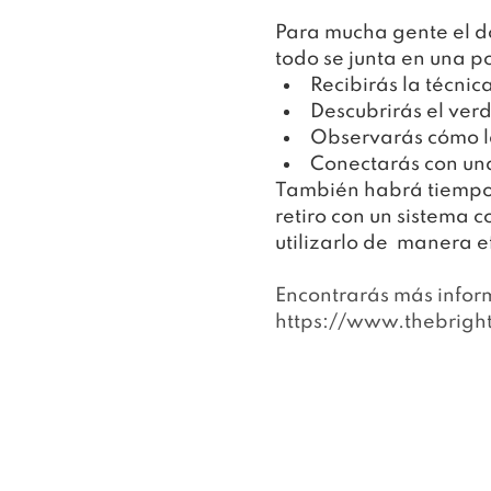
Para mucha gente el do
todo se junta en una 
Recibirás la técni
Descubrirás el ver
Observarás cómo la
Conectarás con una
También habrá tiempo 
retiro con un sistema 
utilizarlo de  manera e
Encontrarás más inform
https://www.thebrigh