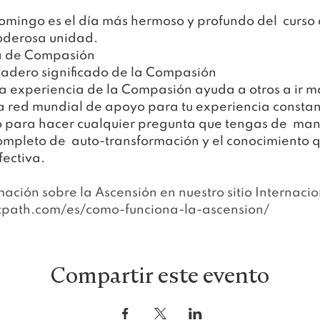
mingo es el día más hermoso y profundo del  curso al
poderosa unidad.
ca de Compasión
dadero significado de la Compasión
 experiencia de la Compasión ayuda a otros a ir más
 red mundial de apoyo para tu experiencia constan
para hacer cualquier pregunta que tengas de  mane
completo de  auto-transformación y el conocimiento 
fectiva.
ación sobre la Ascensión en nuestro si
tio Internacio
tpath.com/es/como-funciona-la-ascension/
Compartir este evento