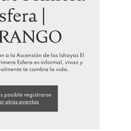
sfera |
RANGO
n a la Ascensión de los Ishayas El
imera Esfera es informal, vivaz y
ealmente te cambia la vida.
s posible registrarse
er otros eventos