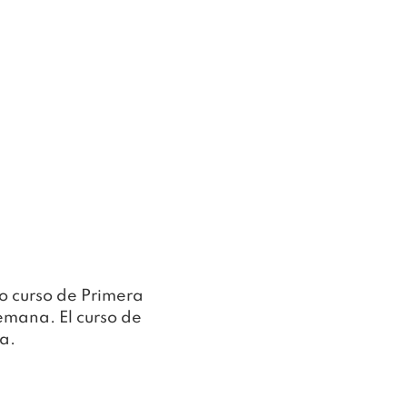
o curso de Primera 
semana. El curso de 
a.