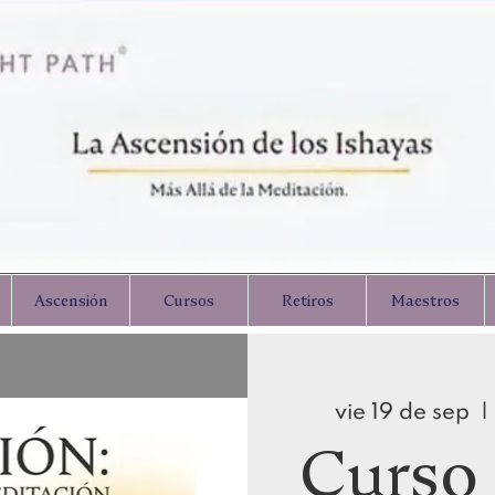
Ascensión
Cursos
Retiros
Maestros
vie 19 de sep
  | 
Curso 