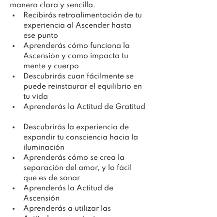
manera clara y sencilla.
Recibirás retroalimentación de tu 
experiencia al Ascender hasta 
ese punto
Aprenderás cómo funciona la 
Ascensión y como impacta tu 
mente y cuerpo
Descubrirás cuan fácilmente se 
puede reinstaurar el equilibrio en 
tu vida
Aprenderás la Actitud de Gratitud
Descubrirás la experiencia de 
expandir tu consciencia hacia la 
iluminación
Aprenderás cómo se crea la 
separación del amor, y lo fácil 
que es de sanar
Aprenderás la Actitud de 
Ascensión
Aprenderás a utilizar las 