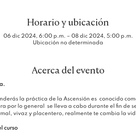
Horario y ubicación
06 dic 2024, 6:00 p.m. – 08 dic 2024, 5:00 p.m.
Ubicación no determinada
Acerca del evento
a.
enderás la práctica de la Ascensión es  conocido com
ra por lo general  se lleva a cabo durante el fin de 
ormal, vivaz y placentero, realmente te cambia la vid
l curso