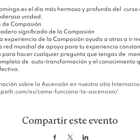
mingo es el día más hermoso y profundo del  curso al
poderosa unidad.
ca de Compasión
dadero significado de la Compasión
 experiencia de la Compasión ayuda a otros a ir más
 red mundial de apoyo para tu experiencia constan
para hacer cualquier pregunta que tengas de  mane
completo de  auto-transformación y el conocimiento 
fectiva.
ación sobre la Ascensión en nuestro si
tio Internacio
tpath.com/es/como-funciona-la-ascension/
Compartir este evento