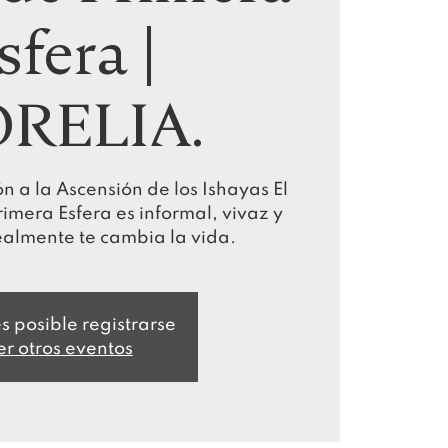
sfera |
RELIA.
n a la Ascensión de los Ishayas El
imera Esfera es informal, vivaz y
ealmente te cambia la vida.
s posible registrarse
er otros eventos