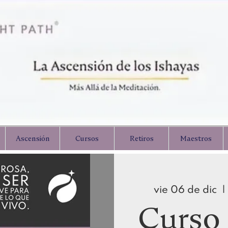
Ascensión
Cursos
Retiros
Maestros
vie 06 de dic
  | 
Curso 