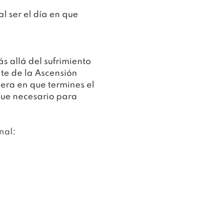
 ser el día en que 
 allá del sufrimiento
te de la Ascensión
ra en que termines el 
que necesario para 
nal: