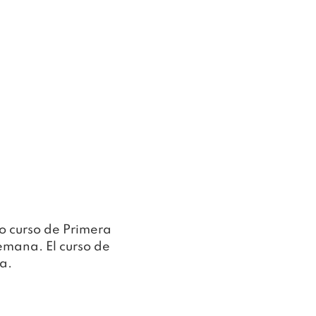
o curso de Primera 
semana. El curso de 
a.