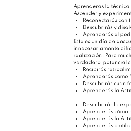
Aprenderás la técnica 
Ascender y experimentar
Reconectarás con t
Descubrirás y disol
Aprenderás el pode
Este es un día de desc
innecesariamente difíci
realización. Para much
verdadero  potencial s
Recibirás retroali
Aprenderás cómo f
Descubrirás cuan fá
Aprenderás la Acti
Descubrirás la exp
Aprenderás cómo se
Aprenderás la Acti
Aprenderás a utiliz