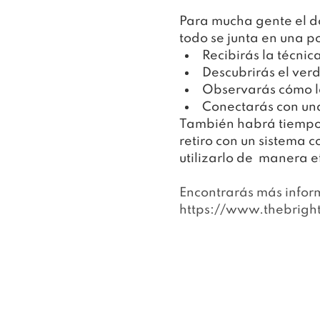
Para mucha gente el do
todo se junta en una 
Recibirás la técni
Descubrirás el ver
Observarás cómo la
Conectarás con una
También habrá tiempo 
retiro con un sistema 
utilizarlo de  manera e
Encontrarás más inform
https://www.thebrigh