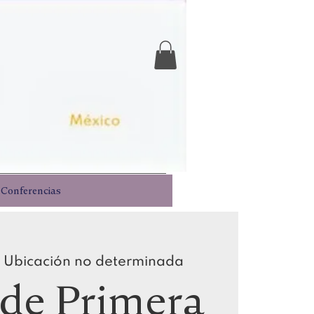
Iniciar sesión
Conferencias
 
Ubicación no determinada
de Primera