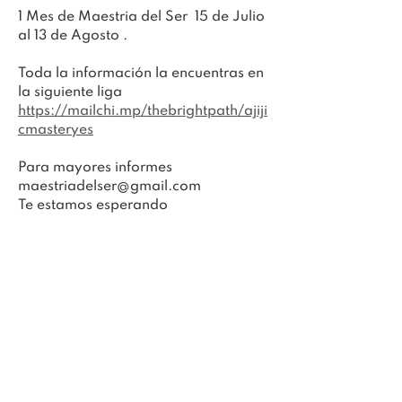
1 Mes de Maestria del Ser  15 de Julio 
al 13 de Agosto .  
Toda la información la encuentras en 
la siguiente liga  
https://mailchi.mp/thebrightpath/ajiji
cmasteryes
Para mayores informes  
maestriadelser@gmail.com     
Te estamos esperando
Más Información!
Compartir este evento