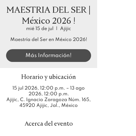
MAESTRIA DEL SER |
México 2026 !
mié 15 de jul
  |  
Ajijic
Maestría del Ser en México 2026!
Más Información!
Horario y ubicación
15 jul 2026, 12:00 p.m. – 13 ago
2026, 12:00 p.m.
Ajijic, C. Ignacio Zaragoza Núm. 165,
45920 Ajijic, Jal., México
Acerca del evento