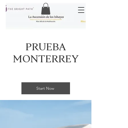
PRUEBA
MONTERREY
Start Now